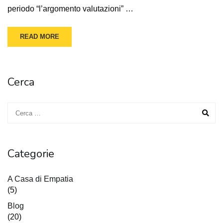
periodo “l’argomento valutazioni” …
READ MORE
Cerca
Categorie
A Casa di Empatia
(5)
Blog
(20)