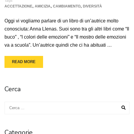
Tags
,
,
,
ACCETTAZIONE
AMICIZIA
CAMBIAMENTO
DIVERSITÀ
Oggi vi vogliamo parlare di un libro di un’autrice molto
conosciuta: Anna Llenas. Suoi sono tra gli altri libri come “Il
buco” , “I colori delle emozioni” e “Il mostro delle emozioni
va a scuola”. Un’autrice quindi che ci ha abituati …
READ MORE
Cerca
Categorie