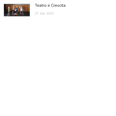
Teatro e Crescita
27
Apr
2022