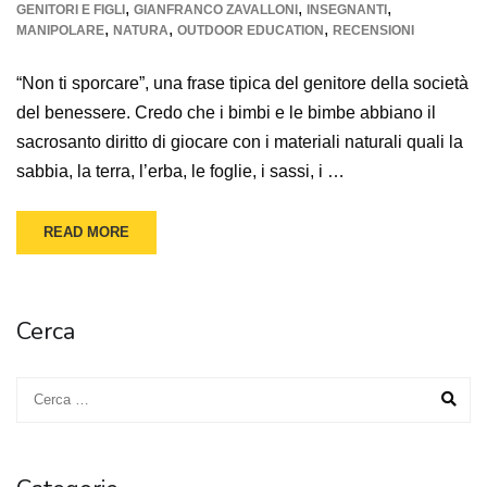
,
,
,
GENITORI E FIGLI
GIANFRANCO ZAVALLONI
INSEGNANTI
,
,
,
MANIPOLARE
NATURA
OUTDOOR EDUCATION
RECENSIONI
“Non ti sporcare”, una frase tipica del genitore della società
del benessere. Credo che i bimbi e le bimbe abbiano il
sacrosanto diritto di giocare con i materiali naturali quali la
sabbia, la terra, l’erba, le foglie, i sassi, i …
READ MORE
Cerca