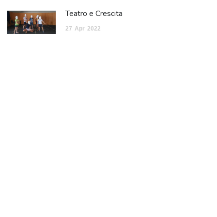
Teatro e Crescita
27
Apr
2022