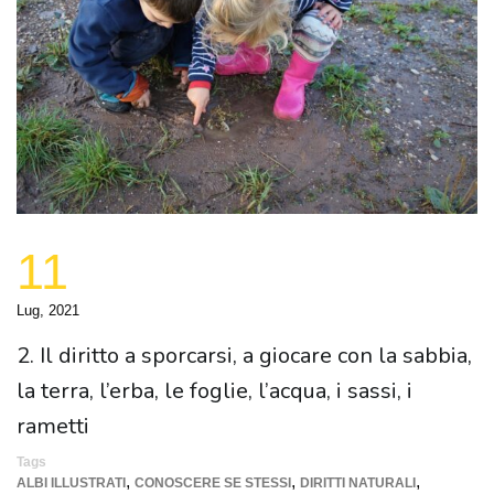
11
Lug, 2021
2. Il diritto a sporcarsi, a giocare con la sabbia,
la terra, l’erba, le foglie, l’acqua, i sassi, i
rametti
Tags
,
,
,
ALBI ILLUSTRATI
CONOSCERE SE STESSI
DIRITTI NATURALI