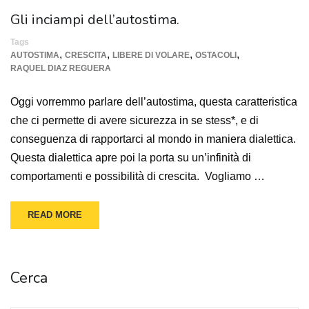
Gli inciampi dell’autostima.
Tags
,
,
,
,
AUTOSTIMA
CRESCITA
LIBERE DI VOLARE
OSTACOLI
RAQUEL DIAZ REGUERA
Oggi vorremmo parlare dell’autostima, questa caratteristica
che ci permette di avere sicurezza in se stess*, e di
conseguenza di rapportarci al mondo in maniera dialettica.
Questa dialettica apre poi la porta su un’infinità di
comportamenti e possibilità di crescita. Vogliamo …
READ MORE
Cerca