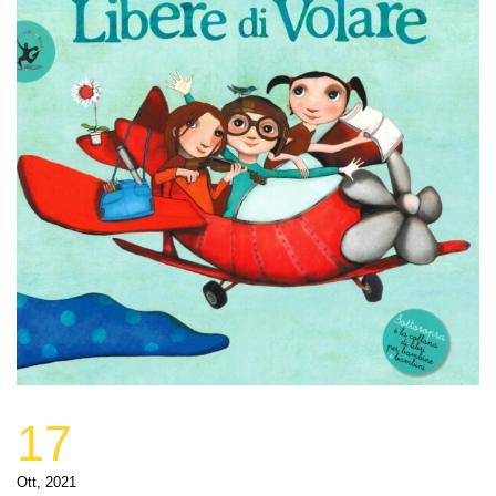
17
Ott, 2021