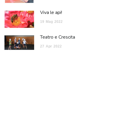
Viva le api!
19
Mag
2022
Teatro e Crescita
27
Apr
2022