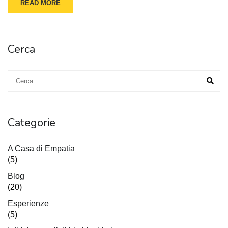
READ MORE
Cerca
Categorie
A Casa di Empatia
(5)
Blog
(20)
Esperienze
(5)