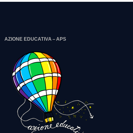
AZIONE EDUCATIVA – APS