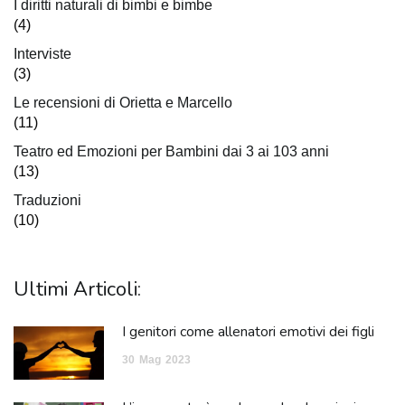
I diritti naturali di bimbi e bimbe
(4)
Interviste
(3)
Le recensioni di Orietta e Marcello
(11)
Teatro ed Emozioni per Bambini dai 3 ai 103 anni
(13)
Traduzioni
(10)
Ultimi Articoli:
I genitori come allenatori emotivi dei figli
30
Mag
2023