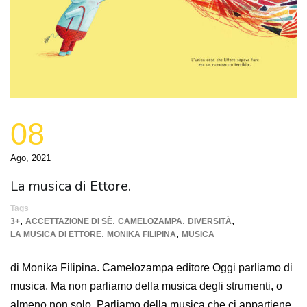
08
Ago, 2021
La musica di Ettore.
Tags
,
,
,
,
3+
ACCETTAZIONE DI SÈ
CAMELOZAMPA
DIVERSITÀ
,
,
LA MUSICA DI ETTORE
MONIKA FILIPINA
MUSICA
di Monika Filipina. Camelozampa editore Oggi parliamo di
musica. Ma non parliamo della musica degli strumenti, o
almeno non solo. Parliamo della musica che ci appartiene