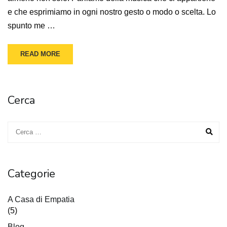
e che esprimiamo in ogni nostro gesto o modo o scelta. Lo
spunto me …
READ MORE
Cerca
Categorie
A Casa di Empatia
(5)
Blog