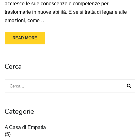
accresce le sue conoscenze e competenze per
trasformarle in nuove abilità. E se si tratta di legarle alle
emozioni, come …
READ MORE
Cerca
Categorie
A Casa di Empatia
(5)