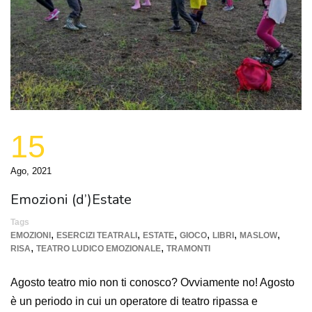
15
Ago, 2021
Emozioni (d’)Estate
Tags
,
,
,
,
,
,
EMOZIONI
ESERCIZI TEATRALI
ESTATE
GIOCO
LIBRI
MASLOW
,
,
RISA
TEATRO LUDICO EMOZIONALE
TRAMONTI
Agosto teatro mio non ti conosco? Ovviamente no! Agosto
è un periodo in cui un operatore di teatro ripassa e