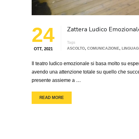
24
Zattera Ludico Emozional
Tags
,
,
ASCOLTO
COMUNICAZIONE
LINGUAG
OTT, 2021
Il teatro ludico emozionale si basa molto su espe
avendo una attenzione totale su quello che succe
presente assieme a …
READ MORE