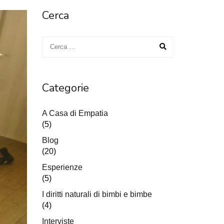
Cerca
Categorie
A Casa di Empatia
(5)
Blog
(20)
Esperienze
(5)
I diritti naturali di bimbi e bimbe
(4)
Interviste