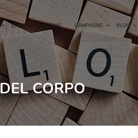
EMOZIONI IN AZIONE
CAMPAGNE
BLOG
 DEL CORPO