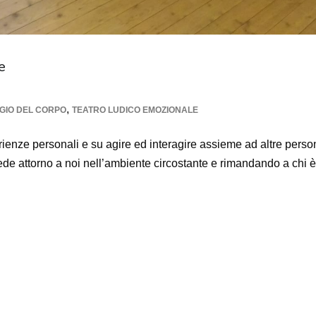
e
,
GIO DEL CORPO
TEATRO LUDICO EMOZIONALE
rienze personali e su agire ed interagire assieme ad altre perso
de attorno a noi nell’ambiente circostante e rimandando a chi è