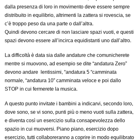
dalla presenza di loro in movimento deve essere sempre
distribuito in equilibrio, altrimenti la zattera si rovescia, se
c’è troppo peso da una parte o dall’altra.
Quindi devono cercare di non lasciare spazi vuoti, e questi
spazi devono essere all’incirca equidistanti uno dall’altro.
La difficoltà è data sia dalle andature che comunicherete
mentre si muovono, ad esempio se dite “andatura Zero”
devono andare lentissimi, “andatura 5 “camminata
normale, “andatura 10” camminata veloce e poi dallo
STOP in cui fermerete la musica.
A questo punto invitate i bambini a indicarvi, secondo loro,
dove sono, se vi sono, punti più o meno vuoti sulla zattera,
e diventa così un esercizio sulla consapevolezza dello
spazio in cui muoversi. Piano piano, esercizio dopo
esercizio, tutti collaboreranno a coprire in modo equilibrato