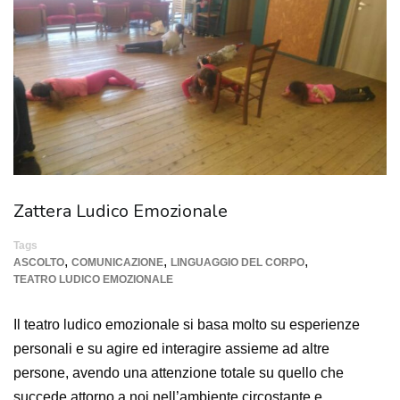
Zattera Ludico Emozionale
Tags
,
,
,
ASCOLTO
COMUNICAZIONE
LINGUAGGIO DEL CORPO
TEATRO LUDICO EMOZIONALE
Il teatro ludico emozionale si basa molto su esperienze
personali e su agire ed interagire assieme ad altre
persone, avendo una attenzione totale su quello che
succede attorno a noi nell’ambiente circostante e