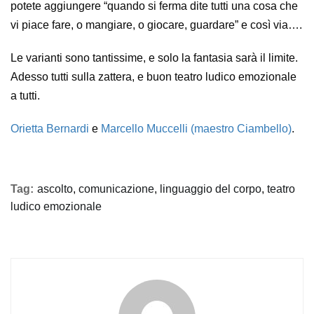
potete aggiungere “quando si ferma dite tutti una cosa che
vi piace fare, o mangiare, o giocare, guardare” e così via….
Le varianti sono tantissime, e solo la fantasia sarà il limite.
Adesso tutti sulla zattera, e buon teatro ludico emozionale
a tutti.
Orietta Bernardi
e
Marcello Muccelli (maestro Ciambello)
.
Tag:
ascolto
,
comunicazione
,
linguaggio del corpo
,
teatro
ludico emozionale