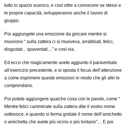
tutto lo spazio scenico, e così oltre a conoscere se stessi e
le proprie capacità, svilupperanno anche il lavoro di
gruppo.
Poi aggiungete una emozione da giocare mentre si
muovono “ sulla zattera ci si muoveva, arrabbiati, felici,
disgustat , spaventati…” e così via.
Ed ecco che magicamente avete aggiunto il paraverbale
all’esercizio precedente, e si sposta il focus dell’attenzione
a come esprimere queste emozioni in modo che gli altri le
comprendano.
Poi potete aggiungere qualche cosa con le parole, come “
Mentre felici camminate sulla zattera dite il vostro nome
sottovoce, e quando si ferma gridate il nome dell’amichetto
o amichetta che avete più vicino o più lontano”… E poi