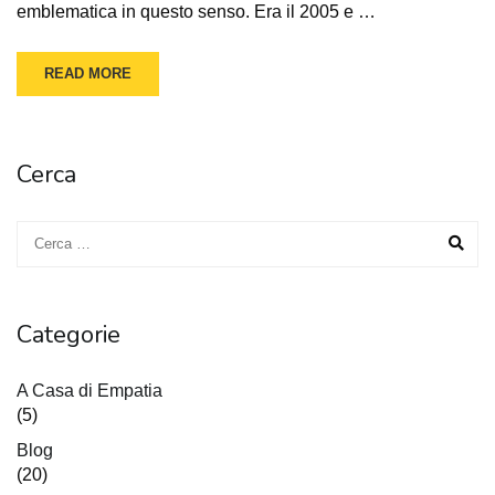
emblematica in questo senso. Era il 2005 e …
READ MORE
Cerca
Categorie
A Casa di Empatia
(5)
Blog
(20)