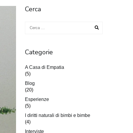
Cerca
Categorie
A Casa di Empatia
(5)
Blog
(20)
Esperienze
(5)
I diritti naturali di bimbi e bimbe
(4)
Interviste