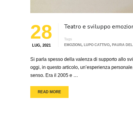
28
Teatro e sviluppo emozio
Tags
,
,
EMOZIONI
LUPO CATTIVO
PAURA DEL
LUG, 2021
Si parla spesso della valenza di supporto allo sv
oggi, in questo articolo, un’esperienza personal
senso. Era il 2005 e …
READ MORE