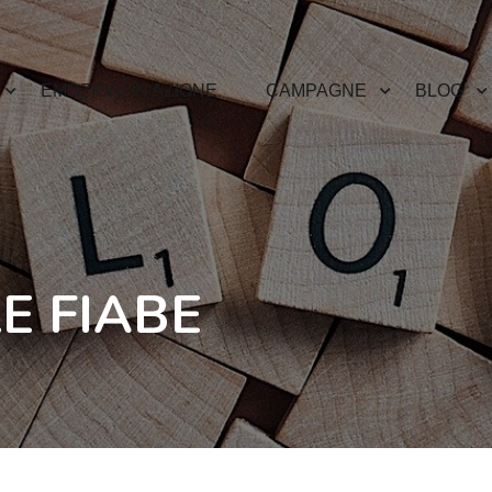
EMOZIONI IN AZIONE
CAMPAGNE
BLOG
E FIABE