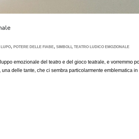
nale
,
,
,
 LUPO
POTERE DELLE FIABE
SIMBOLI
TEATRO LUDICO EMOZIONALE
iluppo emozionale del teatro e del gioco teatrale, e vorremmo po
e, una delle tante, che ci sembra particolarmente emblematica in