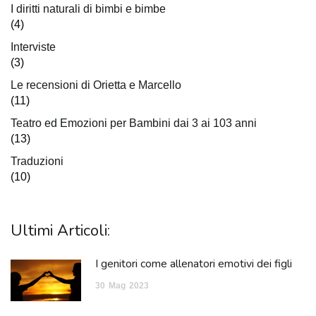
I diritti naturali di bimbi e bimbe
(4)
Interviste
(3)
Le recensioni di Orietta e Marcello
(11)
Teatro ed Emozioni per Bambini dai 3 ai 103 anni
(13)
Traduzioni
(10)
Ultimi Articoli:
I genitori come allenatori emotivi dei figli
30
Mag
2023