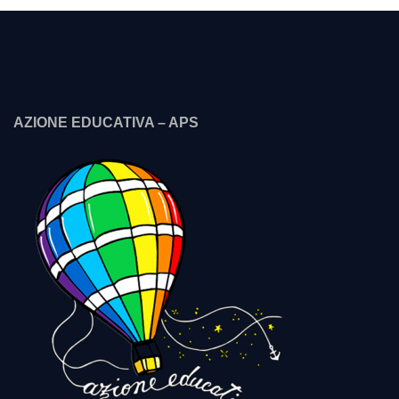
AZIONE EDUCATIVA – APS