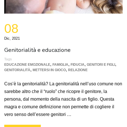
08
Dic, 2021
Genitorialità e educazione
Tags
,
,
,
,
EDUCAZIONE EMOZIONALE
FAMIGLIA
FIDUCIA
GENITORI E FIGLI
,
,
GENITORIALITÀ
METTERSI IN GIOCO
RELAZIONE
Cos’è la genitorialità? La genitorialità nell’uso comune non
sarebbe altro che il “ruolo” che ricopre il genitore, la
persona, dal momento della nascita di un figlio. Questa
magra e comune definizione non permette di cogliere il
vero senso dell’essere genitori …