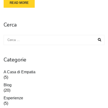
READ MORE
Cerca
Categorie
A Casa di Empatia
(5)
Blog
(20)
Esperienze
(5)