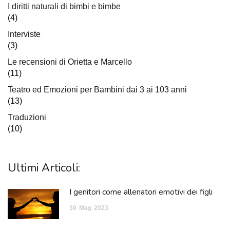
I diritti naturali di bimbi e bimbe
(4)
Interviste
(3)
Le recensioni di Orietta e Marcello
(11)
Teatro ed Emozioni per Bambini dai 3 ai 103 anni
(13)
Traduzioni
(10)
Ultimi Articoli:
I genitori come allenatori emotivi dei figli
30
Mag
2023