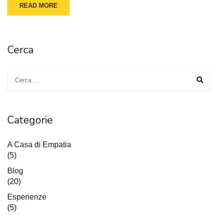
READ MORE
Cerca
Categorie
A Casa di Empatia
(5)
Blog
(20)
Esperienze
(5)