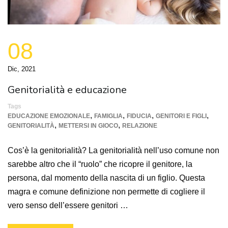
08
Dic, 2021
Genitorialità e educazione
Tags
,
,
,
,
EDUCAZIONE EMOZIONALE
FAMIGLIA
FIDUCIA
GENITORI E FIGLI
,
,
GENITORIALITÀ
METTERSI IN GIOCO
RELAZIONE
Cos’è la genitorialità? La genitorialità nell’uso comune non
sarebbe altro che il “ruolo” che ricopre il genitore, la
persona, dal momento della nascita di un figlio. Questa
magra e comune definizione non permette di cogliere il
vero senso dell’essere genitori …