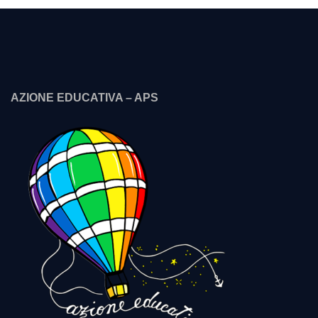
AZIONE EDUCATIVA – APS