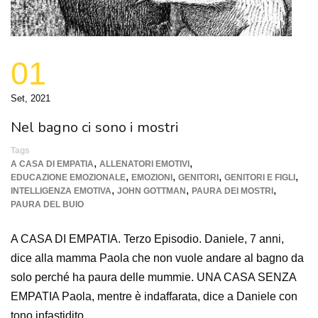
01
Set, 2021
Nel bagno ci sono i mostri
Tags
,
,
A CASA DI EMPATIA
ALLENATORI EMOTIVI
,
,
,
,
EDUCAZIONE EMOZIONALE
EMOZIONI
GENITORI
GENITORI E FIGLI
,
,
,
INTELLIGENZA EMOTIVA
JOHN GOTTMAN
PAURA DEI MOSTRI
PAURA DEL BUIO
A CASA DI EMPATIA. Terzo Episodio. Daniele, 7 anni,
dice alla mamma Paola che non vuole andare al bagno da
solo perché ha paura delle mummie. UNA CASA SENZA
EMPATIA Paola, mentre è indaffarata, dice a Daniele con
tono infastidito …