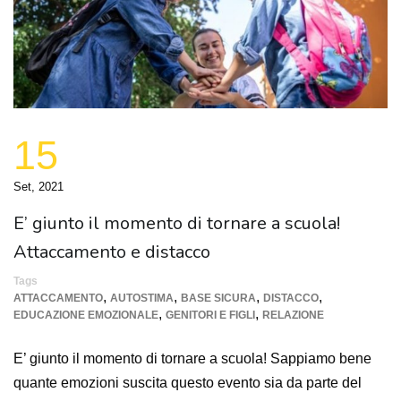
15
Set, 2021
E’ giunto il momento di tornare a scuola!
Attaccamento e distacco
Tags
,
,
,
,
ATTACCAMENTO
AUTOSTIMA
BASE SICURA
DISTACCO
,
,
EDUCAZIONE EMOZIONALE
GENITORI E FIGLI
RELAZIONE
E’ giunto il momento di tornare a scuola! Sappiamo bene
quante emozioni suscita questo evento sia da parte del