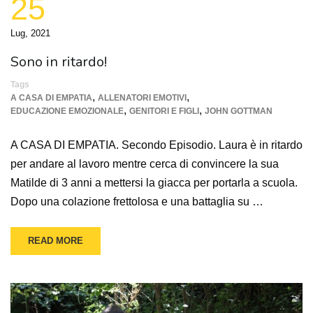
25
Lug, 2021
Sono in ritardo!
Tags
,
,
A CASA DI EMPATIA
ALLENATORI EMOTIVI
,
,
EDUCAZIONE EMOZIONALE
GENITORI E FIGLI
JOHN GOTTMAN
A CASA DI EMPATIA. Secondo Episodio. Laura è in ritardo
per andare al lavoro mentre cerca di convincere la sua
Matilde di 3 anni a mettersi la giacca per portarla a scuola.
Dopo una colazione frettolosa e una battaglia su …
READ MORE