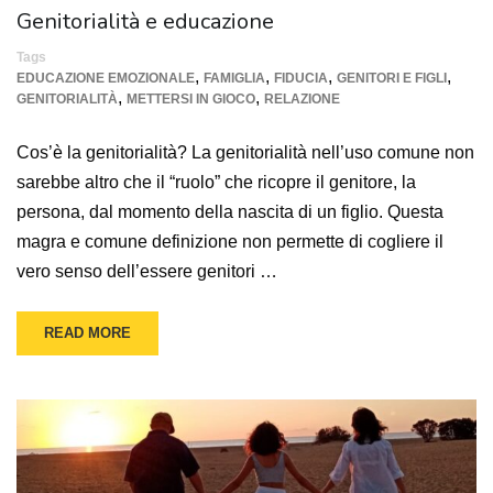
Genitorialità e educazione
Tags
,
,
,
,
EDUCAZIONE EMOZIONALE
FAMIGLIA
FIDUCIA
GENITORI E FIGLI
,
,
GENITORIALITÀ
METTERSI IN GIOCO
RELAZIONE
Cos’è la genitorialità? La genitorialità nell’uso comune non
sarebbe altro che il “ruolo” che ricopre il genitore, la
persona, dal momento della nascita di un figlio. Questa
magra e comune definizione non permette di cogliere il
vero senso dell’essere genitori …
READ MORE