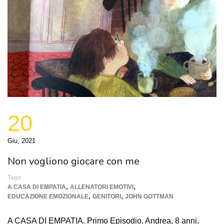
20
Giu, 2021
Non vogliono giocare con me
Tags
,
,
A CASA DI EMPATIA
ALLENATORI EMOTIVI
,
,
EDUCAZIONE EMOZIONALE
GENITORI
JOHN GOTTMAN
A CASA DI EMPATIA. Primo Episodio. Andrea, 8 anni,