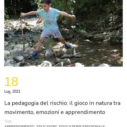
18
Lug, 2021
La pedagogia del rischio: il gioco in natura tra
movimento, emozioni e apprendimento
Tags
,
,
,
APPRENDIMENTO
EDUCATORI
EDUCAZIONE EMOZIONALE