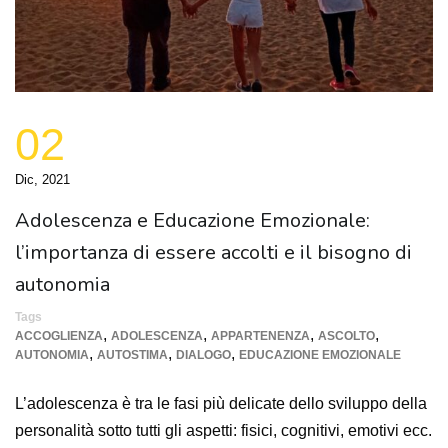
02
Dic, 2021
Adolescenza e Educazione Emozionale:
l’importanza di essere accolti e il bisogno di
autonomia
Tags
,
,
,
,
ACCOGLIENZA
ADOLESCENZA
APPARTENENZA
ASCOLTO
,
,
,
AUTONOMIA
AUTOSTIMA
DIALOGO
EDUCAZIONE EMOZIONALE
L’adolescenza è tra le fasi più delicate dello sviluppo della
personalità sotto tutti gli aspetti: fisici, cognitivi, emotivi ecc.