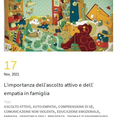
17
Nov, 2021
L’importanza dell’ascolto attivo e dell’
empatia in famiglia
Tags
,
,
,
ASCOLTO ATTIVO
AUTO-EMPATIA
COMPRENSIONE DI SÈ
,
,
COMUNICAZIONE NON VIOLENTA
EDUCAZIONE EMOZIONALE
,
,
,
EMPATIA
GENITORI E FIGLI
PRESENZA
THOMAS D'ANSEMBOURG