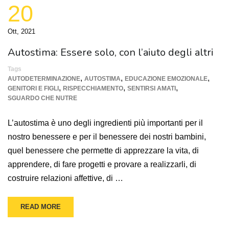
20
Ott, 2021
Autostima: Essere solo, con l’aiuto degli altri
Tags
,
,
,
AUTODETERMINAZIONE
AUTOSTIMA
EDUCAZIONE EMOZIONALE
,
,
,
GENITORI E FIGLI
RISPECCHIAMENTO
SENTIRSI AMATI
SGUARDO CHE NUTRE
L’autostima è uno degli ingredienti più importanti per il
nostro benessere e per il benessere dei nostri bambini,
quel benessere che permette di apprezzare la vita, di
apprendere, di fare progetti e provare a realizzarli, di
costruire relazioni affettive, di …
READ MORE