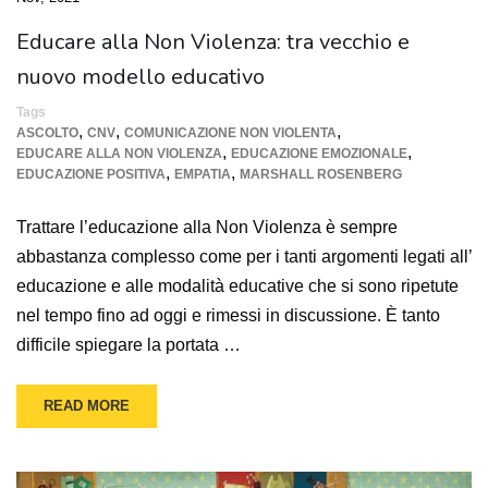
Educare alla Non Violenza: tra vecchio e
nuovo modello educativo
Tags
,
,
,
ASCOLTO
CNV
COMUNICAZIONE NON VIOLENTA
,
,
EDUCARE ALLA NON VIOLENZA
EDUCAZIONE EMOZIONALE
,
,
EDUCAZIONE POSITIVA
EMPATIA
MARSHALL ROSENBERG
Trattare l’educazione alla Non Violenza è sempre
abbastanza complesso come per i tanti argomenti legati all’
educazione e alle modalità educative che si sono ripetute
nel tempo fino ad oggi e rimessi in discussione. È tanto
difficile spiegare la portata …
READ MORE