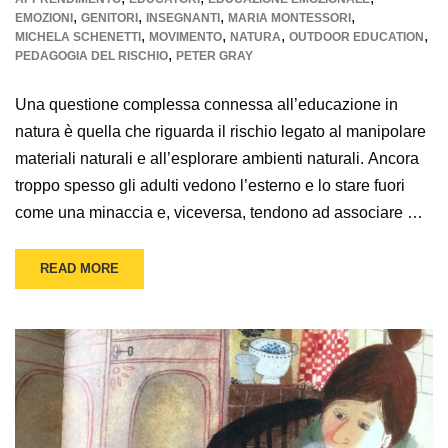
,
,
,
,
EMOZIONI
GENITORI
INSEGNANTI
MARIA MONTESSORI
,
,
,
,
MICHELA SCHENETTI
MOVIMENTO
NATURA
OUTDOOR EDUCATION
,
PEDAGOGIA DEL RISCHIO
PETER GRAY
Una questione complessa connessa all’educazione in
natura è quella che riguarda il rischio legato al manipolare
materiali naturali e all’esplorare ambienti naturali. Ancora
troppo spesso gli adulti vedono l’esterno e lo stare fuori
come una minaccia e, viceversa, tendono ad associare …
READ MORE