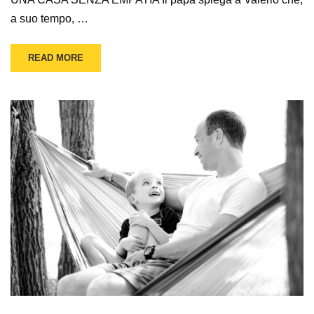
a suo tempo, …
READ MORE