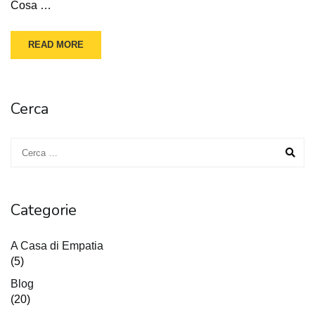
Cosa …
READ MORE
Cerca
Categorie
A Casa di Empatia
(5)
Blog
(20)