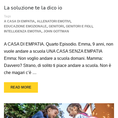
La soluzione te la dico io
Tags
,
,
A CASA DI EMPATIA
ALLENATORI EMOTIVI
,
,
,
EDUCAZIONE EMOZIONALE
GENITORI
GENITORI E FIGLI
,
INTELLIGENZA EMOTIVA
JOHN GOTTMAN
A CASA DI EMPATIA. Quarto Episodio. Emma, 9 anni, non
vuole andare a scuola UNA CASA SENZA EMPATIA
Emma: Non voglio andare a scuola domani. Mamma:
Davvero? Strano, di solito ti piace andare a scuola. Non è
che magari c’è …
READ MORE